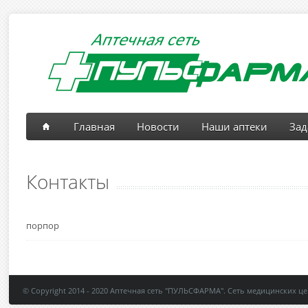
Главная
Новости
Наши аптеки
Зад
Контакты
порпор
© Copyright 2014 - 2020 Аптечная сеть "ПУЛЬСФАРМА". Сеть медицинских 