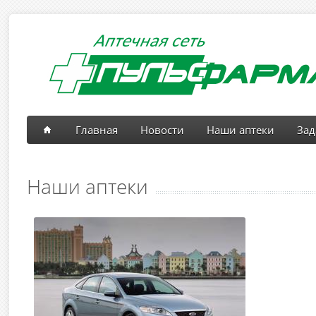
Главная
Новости
Наши аптеки
Зад
Наши аптеки